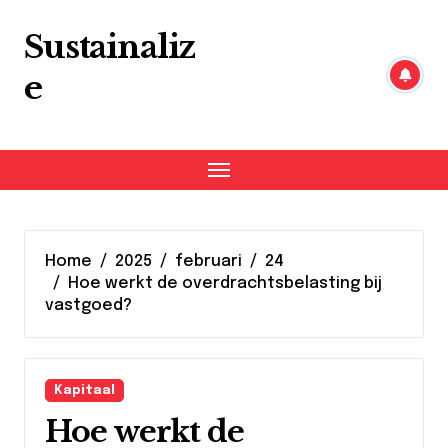
Skip
to
Sustainaliz
content
e
Home
2025
februari
24
Hoe werkt de overdrachtsbelasting bij
vastgoed?
Kapitaal
Hoe werkt de