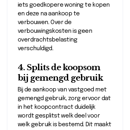
iets goedkopere woning te kopen
en deze na aankoop te
verbouwen. Over de
verbouwingskosten is geen
overdrachtsbelasting
verschuldigd.
4. Splits de koopsom
bij gemengd gebruik
Bij de aankoop van vastgoed met
gemengd gebruik, zorg ervoor dat
in het koopcontract duidelijk
wordt gesplitst welk deel voor
welk gebruik is bestemd. Dit maakt